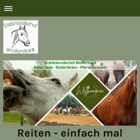
Erlebnisreiterhof Wolferstadt
Reitschule - Reiterferien - Pferdepension
Reiten - einfach mal