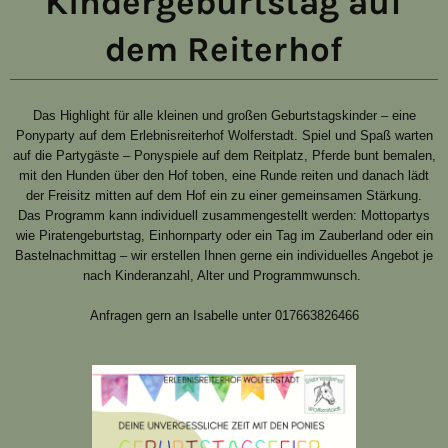
Kindergeburtstag auf
dem Reiterhof
Das Highlight für alle kleinen und großen Geburtstagskinder – eine
Ponyparty auf dem Erlebnisreiterhof Wolferstadt.
Spiel und Spaß warten
auf die Partygäste – Ponyspiele auf dem Reitplatz, Pferde bunt bemalen,
mit den Hunden über den Hof toben, eine Runde reiten und danach lädt
der Freisitz mitten auf dem Hof ein zu einer gemeinsamen Stärkung.
Das Programm kann individuell zusammengestellt werden: Mottopartys
wie Piratengeburtstag, Einhornparty oder ein Tag im Zauberland oder ein
Bastelnachmittag – wir erstellen Ihnen gerne ein individuelles Angebot je
nach Kinderanzahl, Alter und Programmwunsch.
Anfragen gern an Isabelle unter 017663826466