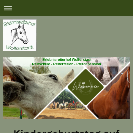
Erlebnisreiterhof Wolferstadt
Reitschule - Reiterferien - Pferdepension