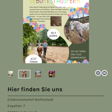
Hier finden Sie uns
Erlebnisreiterhof Wolferstadt
Kapellstr.
7