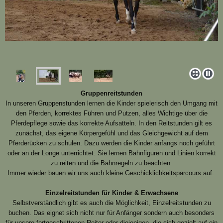
Gruppenreitstunden
In unseren Gruppenstunden lernen die Kinder spielerisch den Umgang mit
den Pferden, korrektes Führen und Putzen, alles Wichtige über die
Pferdepflege sowie das korrekte Aufsatteln. In den Reitstunden gilt es
zunächst, das eigene Körpergefühl und das Gleichgewicht auf dem
Pferderücken zu schulen. Dazu werden die Kinder anfangs noch geführt
oder an der Longe unterrichtet. Sie lernen Bahnfiguren und Linien korrekt
zu reiten und die Bahnregeln zu beachten.
Immer wieder bauen wir uns auch kleine Geschicklichkeitsparcours auf.
Einzelreitstunden für Kinder & Erwachsene
Selbstverständlich gibt es auch die Möglichkeit, Einzelreitstunden zu
buchen. Das eignet sich nicht nur für Anfänger sondern auch besonders
für unsere fortgeschrittenen Reiter oder diejenigen, die sich gezielt auf ein