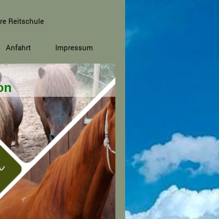
re Reitschule
Anfahrt
Impressum
ion